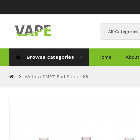
All Categories
Browse categories
Home
About
Wotofo SMRT Pod Starter Kit