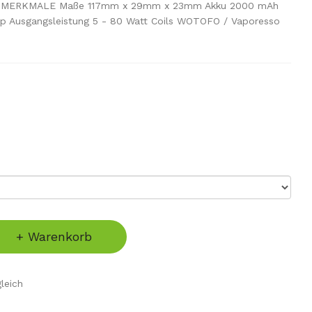
it MERKMALE Maße 117mm x 29mm x 23mm Akku 2000 mAh
hip Ausgangsleistung 5 - 80 Watt Coils WOTOFO / Vaporesso
+ Warenkorb
leich