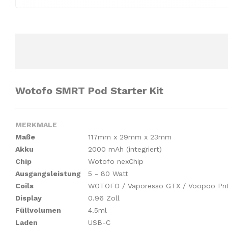
Wotofo SMRT Pod Starter Kit
MERKMALE
Maße
117mm x 29mm x 23mm
Akku
2000 mAh (integriert)
Chip
Wotofo nexChip
Ausgangsleistung
5 - 80 Watt
Coils
WOTOFO / Vaporesso GTX / Voopoo Pn
Display
0.96 Zoll
Füllvolumen
4.5ml
Laden
USB-C