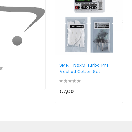
SMRT NexM Turbo PnP
Meshed Cotton Set
€7,00