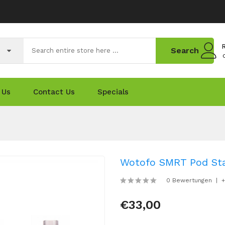
R
Search
 Us
Contact Us
Specials
Wotofo SMRT Pod Sta
0 Bewertungen
+
€33,00