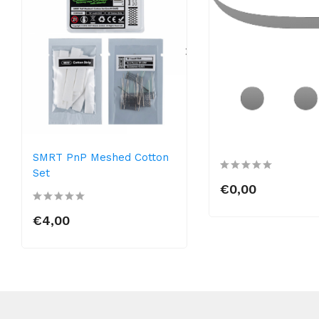
SMRT PnP Meshed Cotton
Set
€0,00
€4,00