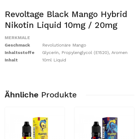
Revoltage Black Mango Hybrid
Nikotin Liquid 10mg / 20mg
MERKMALE
Geschmack
Revolutionäre Mango
Inhaltsstoffe
Glycerin, Propylenglycol (E1520), Aromen
Inhalt
10ml Liquid
Ähnliche
Produkte