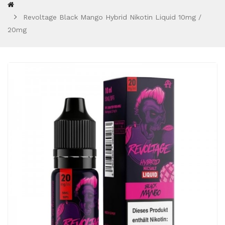
Revoltage Black Mango Hybrid Nikotin Liquid 10mg /
20mg