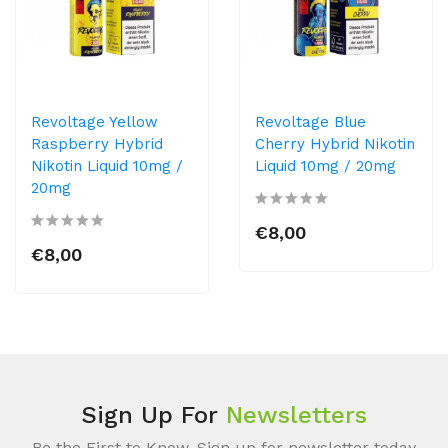
Revoltage Yellow
Revoltage Blue
Raspberry Hybrid
Cherry Hybrid Nikotin
Nikotin Liquid 10mg /
Liquid 10mg / 20mg
20mg
€8,00
€8,00
Sign Up For
Newsletters
Be the First to Know. Sign up for newsletter today