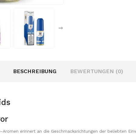
BESCHREIBUNG
BEWERTUNGEN (0)
ids
vor
Aromen erinnert an die Geschmacksrichtungen der beliebten Einwe