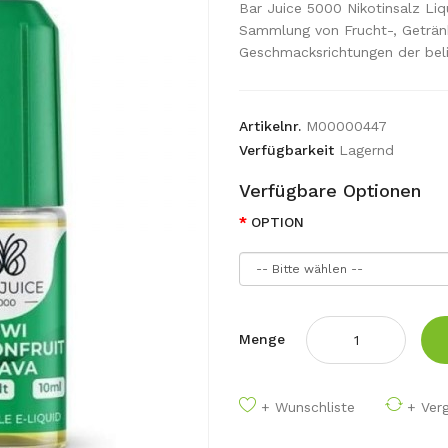
Bar Juice 5000 Nikotinsalz Liqu
Sammlung von Frucht-, Geträn
Geschmacksrichtungen der bel
Artikelnr.
M00000447
Verfügbarkeit
Lagernd
Verfügbare Optionen
OPTION
Menge
+ Wunschliste
+ Verg