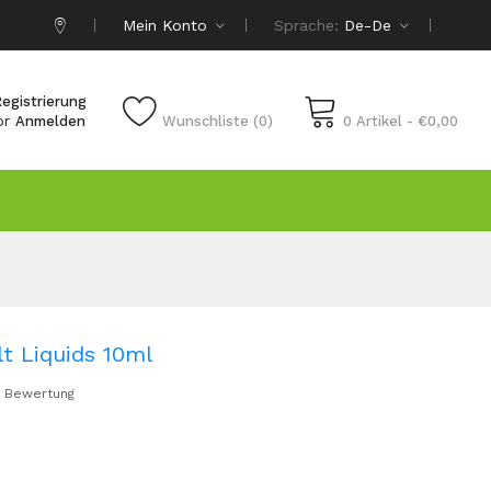
Mein Konto
Sprache:
De-De
egistrierung
or
Anmelden
Wunschliste (0)
0 Artikel - €0,00
t Liquids 10ml
 Bewertung