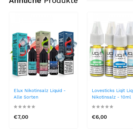
Ähnliche
Produkte
Elux Nikotinsalz Liquid -
Lovesticks Liqit Liq
Alle Sorten
Nikotinsalz - 10ml
€7,00
€6,00