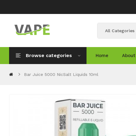
All Categories
Browse categories
Home
About
Bar Juice 5000 NicSalt Liquids 10ml