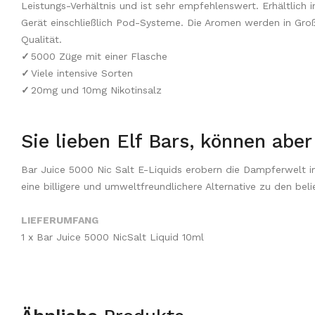
Leistungs-Verhältnis und ist sehr empfehlenswert. Erhältlich
Gerät einschließlich Pod-Systeme. Die Aromen werden in Groß
Qualität.
✓
5000 Züge mit einer Flasche
✓
Viele intensive Sorten
✓
20mg und 10mg Nikotinsalz
Sie lieben Elf Bars, können abe
Bar Juice 5000 Nic Salt E-Liquids erobern die Dampferwelt im
eine billigere und umweltfreundlichere Alternative zu den b
LIEFERUMFANG
1 x Bar Juice 5000 NicSalt Liquid 10ml