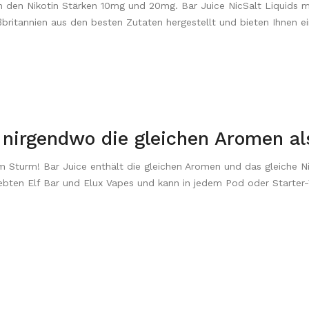
 in den Nikotin Stärken 10mg und 20mg. Bar Juice NicSalt Liquids
britannien aus den besten Zutaten hergestellt und bieten Ihnen 
r nirgendwo die gleichen Aromen al
 Sturm! Bar Juice enthält die gleichen Aromen und das gleiche Ni
eliebten Elf Bar und Elux Vapes und kann in jedem Pod oder Starte