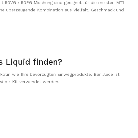
 mit 50VG / 50PG Mischung sind geeignet für die meisten MTL-
eine überzeugende Kombination aus Vielfalt, Geschmack und
s Liquid finden?
kotin wie Ihre bevorzugten Einwegprodukte. Bar Juice ist
r-Vape-Kit verwendet werden.