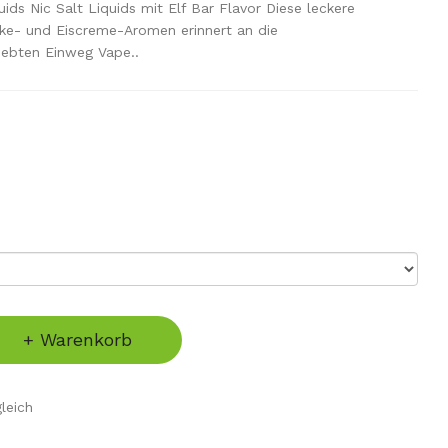
ids Nic Salt Liquids mit Elf Bar Flavor Diese leckere
ke- und Eiscreme-Aromen erinnert an die
iebten Einweg Vape..
+ Warenkorb
leich