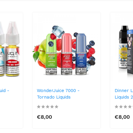
uid -
WonderJuice 7000 -
Dinner L
Tornado Liquids
Liquids
€8,00
€8,00