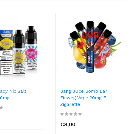
ady Nic Salt
Bang Juice Bomb Bar
 20mg
Einweg Vape 20mg E-
Zigarette
€8,00