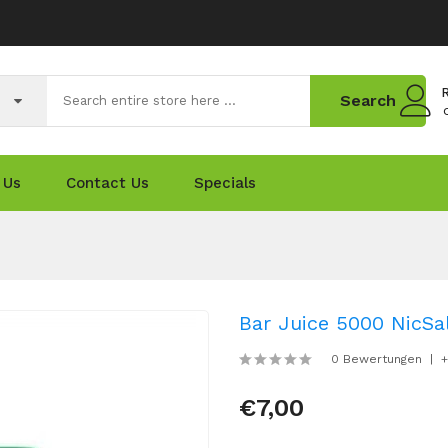
R
Search
 Us
Contact Us
Specials
Bar Juice 5000 NicSal
0 Bewertungen
+
€7,00